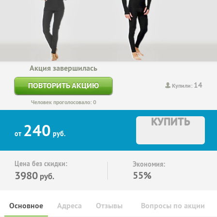
Акция завершилась
14
ПОВТОРИТЬ АКЦИЮ
Купили:
Человек проголосовало: 0
КУПИТЬ
240
от
руб.
Цена без скидки:
Экономия:
3980
55%
руб.
Основное
Адреса
Отзывы
Вопросы по акции