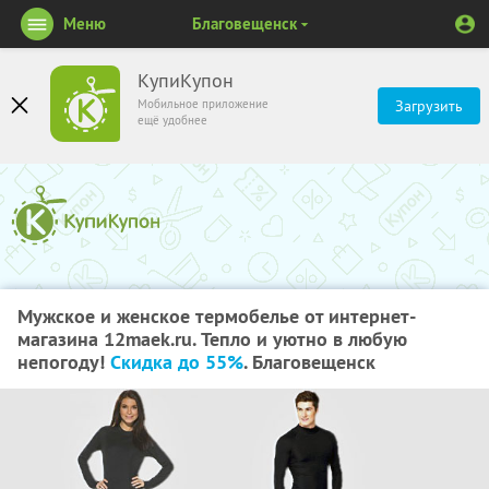
Меню
Благовещенск
КупиКупон
Мобильное приложение
Загрузить
ещё удобнее
Мужское и женское термобелье от интернет-
магазина 12maek.ru. Тепло и уютно в любую
непогоду!
Скидка до 55%
. Благовещенск