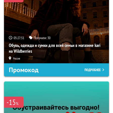
05:27:50
Получили:
30
Обувь, одежда и сумки для всей семьи в магазине kari
на Wildberries
Россия
Промокод
ПОДРОБНЕЕ
-15
%