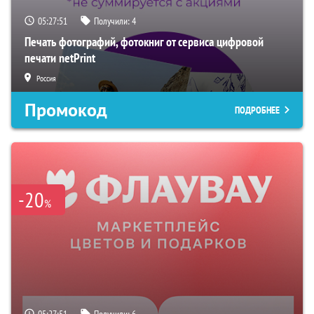
05:27:50
Получили:
4
Печать фотографий, фотокниг от сервиса цифровой
печати netPrint
Россия
Промокод
ПОДРОБНЕЕ
-20
%