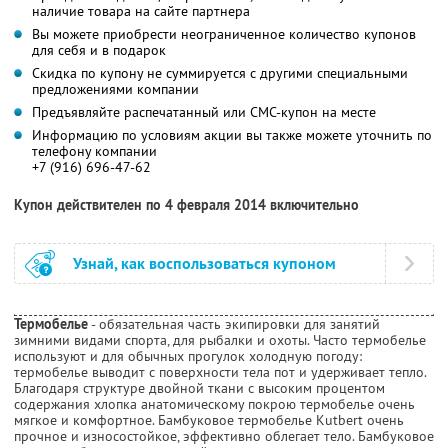
наличие товара на сайте партнера
Вы можете приобрести неограниченное количество купонов
для себя и в подарок
Скидка по купону не суммируется с другими специальными
предложениями компании
Предъявляйте распечатанный или СМС-купон на месте
Информацию по условиям акции вы также можете уточнить по
телефону компании
+7 (916) 696-47-62
Купон действителен по 4 февраля 2014 включительно
Узнай, как воспользоваться купоном
Термобелье
- обязательная часть экипировки для занятий
зимними видами спорта, для рыбалки и охоты. Часто термобелье
используют и для обычных прогулок холодную погоду:
термобелье выводит с поверхности тела пот и удерживает тепло.
Благодаря структуре двойной ткани с высоким процентом
содержания хлопка анатомическому покрою термобелье очень
мягкое и комфортное. Бамбуковое термобелье Kutbert очень
прочное и износостойкое, эффективно облегает тело. Бамбуковое