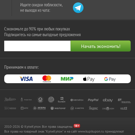
Ищите скидки поблизости,
не выходя из чата:
Сэкономьте до 90% при любых покупках
Подпишитесь на самые выгодные предложения
Принимаем к оплате:
2010-2026 © КупиКупон. Все права защищены.
Все права на товарный знак "КупиКупон" и на сайт www.kupikupon.ru принадлежат