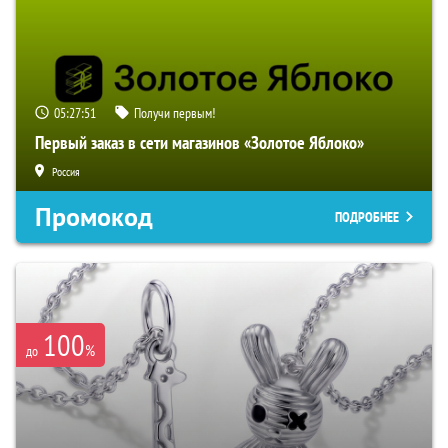
05:27:50
Получи первым!
Первый заказ в сети магазинов «Золотое Яблоко»
Россия
Промокод
ПОДРОБНЕЕ
100
%
до