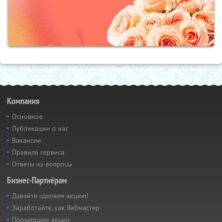
Компания
Основное
Публикации о нас
Вакансии
Правила сервиса
Ответы на вопросы
Бизнес-Партнёрам
Давайте сделаем акцию!
Заработайте, как Вебмастер
Прошедшие акции