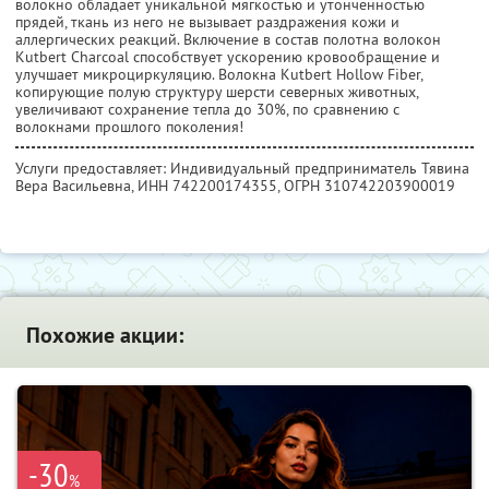
волокно обладает уникальной мягкостью и утонченностью
прядей, ткань из него не вызывает раздражения кожи и
аллергических реакций. Включение в состав полотна волокон
Kutbert Charcoal способствует ускорению кровообращение и
улучшает микроциркуляцию. Волокна Kutbert Hollow Fiber,
копирующие полую структуру шерсти северных животных,
увеличивают сохранение тепла до 30%, по сравнению с
волокнами прошлого поколения!
Услуги предоставляет: Индивидуальный предприниматель Тявина
Вера Васильевна,
ИНН 742200174355
, ОГРН 310742203900019
Похожие акции:
-30
%