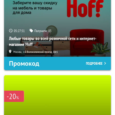
05:27:50
Получили:
83
Любые товары во всей розничной сети и интернет-
магазине Hoff
Москва, 1-й Волоколамский проезд, 10с1
Промокод
ПОДРОБНЕЕ
-20
%