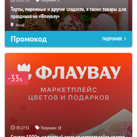
05:27:50
Получили:
6
Торты, пирожные и другие сладости, а также товары для
праздника на «Флаувау»
Россия
Промокод
ПОДРОБНЕЕ
-33
%
05:27:50
Получили:
18
Скидка 1000р. на первый заказ на маркетплейсе цветов