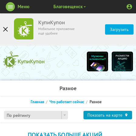
Меню
Благовещенск
КупиКупон
Мобильное приложение
Загрузить
ещё удобнее
Разное
Главная
Что работает сейчас
Разное
Показать на карте
По рейтингу
ПОКАЗАТЬ БОЛЬШЕ АКЦИЙ