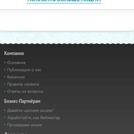
Компания
Основное
Публикации о нас
Вакансии
Правила сервиса
Ответы на вопросы
Бизнес-Партнёрам
Давайте сделаем акцию!
Заработайте, как Вебмастер
Прошедшие акции