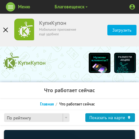
Меню
Благовещенск
КупиКупон
Мобильное приложение
Загрузить
ещё удобнее
Что работает сейчас
Главная
Что работает сейчас
Показать на карте
По рейтингу