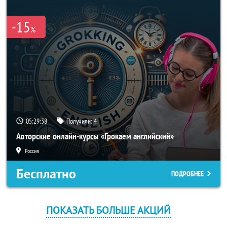
-15
%
05:29:38
Получили:
4
Авторские онлайн-курсы «Грокаем английский»
Россия
Бесплатно
ПОДРОБНЕЕ
ПОКАЗАТЬ БОЛЬШЕ АКЦИЙ