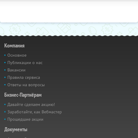
Компания
Основное
Публикации о нас
Вакансии
Правила сервиса
Ответы на вопросы
Бизнес-Партнёрам
Давайте сделаем акцию!
Заработайте, как Вебмастер
Прошедшие акции
Документы