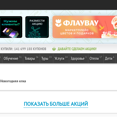
КУПИЛИ:
141 699 188
КУПОНОВ
ДАВАЙТЕ СДЕЛАЕМ АКЦИЮ!
1
31
26
13
14
1
17
6
Обучение
Товары
Туры
Услуги
Здоровье
Отели
Дети
Новогодняя елка
ПОКАЗАТЬ БОЛЬШЕ АКЦИЙ