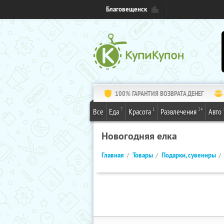
Благовещенск
100% ГАРАНТИЯ ВОЗВРАТА ДЕНЕГ
7
1
24
Все
Еда
Красота
Развлечения
Авто
Новогодняя елка
Главная
Товары
Подарки, сувениры