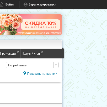
Войти
Зарегистрироваться
53
88
Промокоды
ПолучиКупон
По рейтингу
Показать на карте