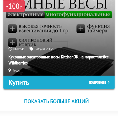
-100
%
08:09:44
Получили:
435
Кухонные электронные весы KitchenOK на маркетплейсе
Wildberries
Россия
Купить
ПОДРОБНЕЕ
ПОКАЗАТЬ БОЛЬШЕ АКЦИЙ