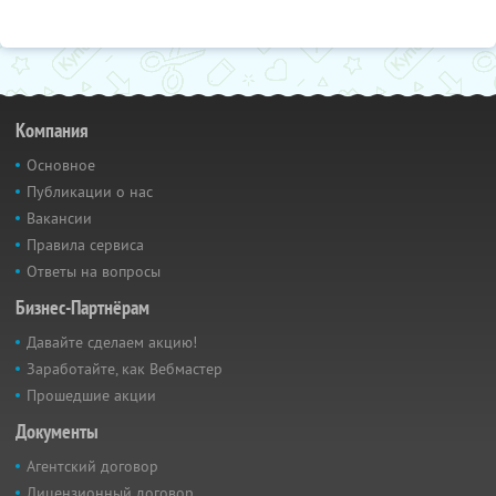
Компания
Основное
Публикации о нас
Вакансии
Правила сервиса
Ответы на вопросы
Бизнес-Партнёрам
Давайте сделаем акцию!
Заработайте, как Вебмастер
Прошедшие акции
Документы
Агентский договор
Лицензионный договор