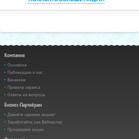
Компания
Основное
Публикации о нас
Вакансии
Правила сервиса
Ответы на вопросы
Бизнес-Партнёрам
Давайте сделаем акцию!
Заработайте, как Вебмастер
Прошедшие акции