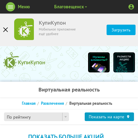
Меню
Благовещенск
КупиКупон
Мобильное приложение
Загрузить
ещё удобнее
Виртуальная реальность
Главная
Развлечения
Виртуальная реальность
Показать на карте
По рейтингу
ПОКАЗАТЬ БОЛЬШЕ АКЦИЙ