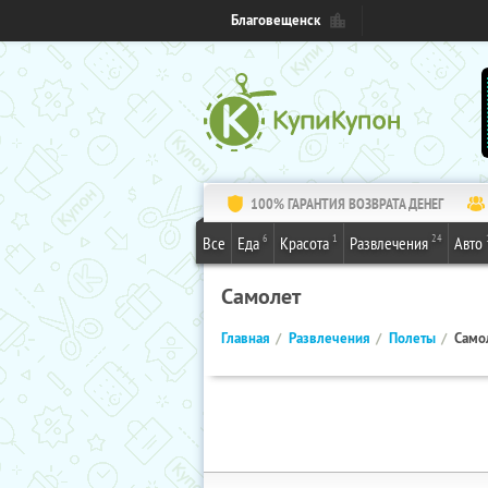
Благовещенск
100% ГАРАНТИЯ ВОЗВРАТА ДЕНЕГ
6
1
24
Все
Еда
Красота
Развлечения
Авто
Самолет
Главная
Развлечения
Полеты
Само