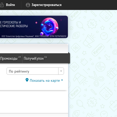
Войти
Зарегистрироваться
49
84
Промокоды
ПолучиКупон
По рейтингу
Показать на карте