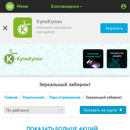
Меню
Благовещенск
КупиКупон
Мобильное приложение
Загрузить
ещё удобнее
Зеркальный лабиринт
Главная
Развлечения
Парк аттракционов
Зеркальный лабиринт
Показать на карте
По рейтингу
ПОКАЗАТЬ БОЛЬШЕ АКЦИЙ