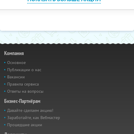
Компания
Основное
Публикации о нас
Вакансии
Правила сервиса
Ответы на вопросы
Бизнес-Партнёрам
Давайте сделаем акцию!
Заработайте, как Вебмастер
Прошедшие акции