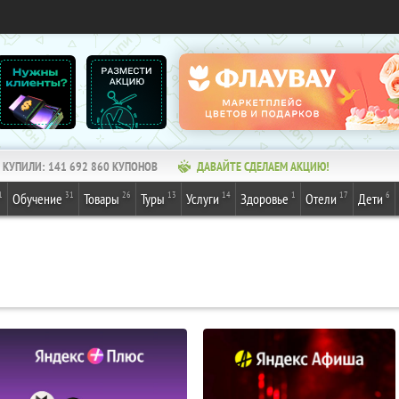
КУПИЛИ:
141 692 860
КУПОНОВ
ДАВАЙТЕ СДЕЛАЕМ АКЦИЮ!
1
31
26
13
14
1
17
6
Обучение
Товары
Туры
Услуги
Здоровье
Отели
Дети