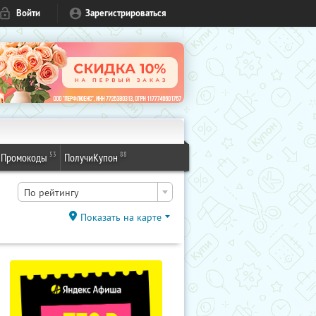
Войти
Зарегистрироваться
53
88
Промокоды
ПолучиКупон
По рейтингу
Показать на карте