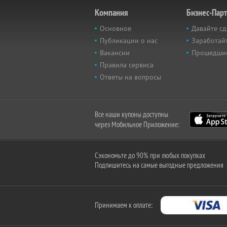
Компания
Бизнес-Пар
Основное
Давайте сд
Публикации о нас
Заработайт
Вакансии
Прошедши
Правила сервиса
Ответы на вопросы
Все наши купоны доступны
через Мобильное Приложение:
Сэкономьте до 90% при любых покупках
Подпишитесь на самые выгодные предложения
Принимаем к оплате: