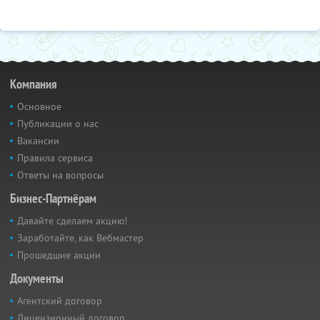
Компания
Основное
Публикации о нас
Вакансии
Правила сервиса
Ответы на вопросы
Бизнес-Партнёрам
Давайте сделаем акцию!
Заработайте, как Вебмастер
Прошедшие акции
Документы
Агентский договор
Лицензионный договор