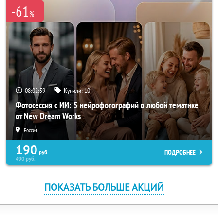
-61
%
08:02:59
Купили:
10
Фотосессия с ИИ: 5 нейрофотографий в любой тематике
от New Dream Works
Россия
190
ПОДРОБНЕЕ
руб.
490
руб.
ПОКАЗАТЬ БОЛЬШЕ АКЦИЙ