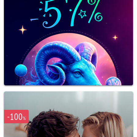
-100
%