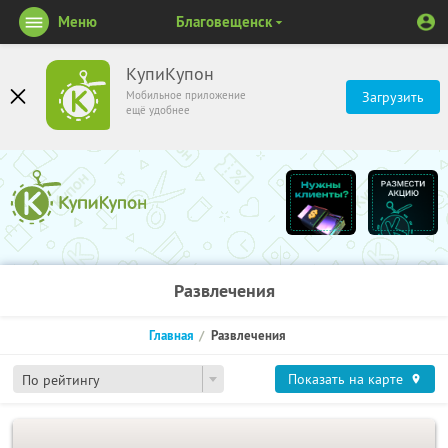
Меню
Благовещенск
КупиКупон
Мобильное приложение
Загрузить
ещё удобнее
Развлечения
Главная
Развлечения
Показать на карте
По рейтингу