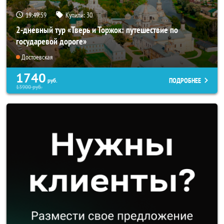
19:49:57
Купили:
30
2-дневный тур «Тверь и Торжок: путешествие по
государевой дороге»
Достоевская
1740
ПОДРОБНЕЕ
руб.
13900
руб.