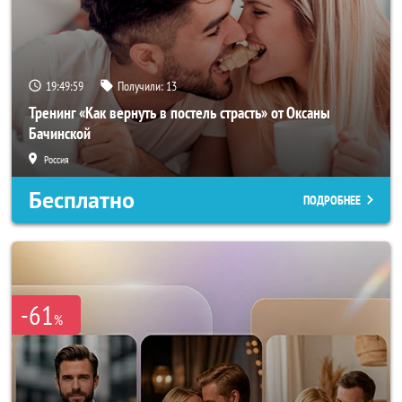
19:49:57
Получили:
13
Тренинг «Как вернуть в постель страсть» от Оксаны
Бачинской
Россия
Бесплатно
ПОДРОБНЕЕ
-61
%