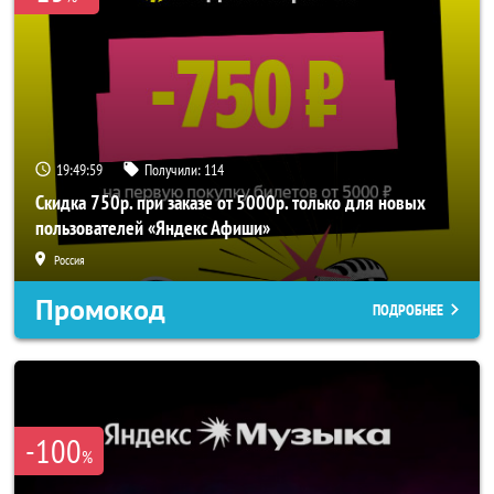
19:49:57
Получили:
114
Скидка 750р. при заказе от 5000р. только для новых
пользователей «Яндекс Афиши»
Россия
Промокод
ПОДРОБНЕЕ
-100
%