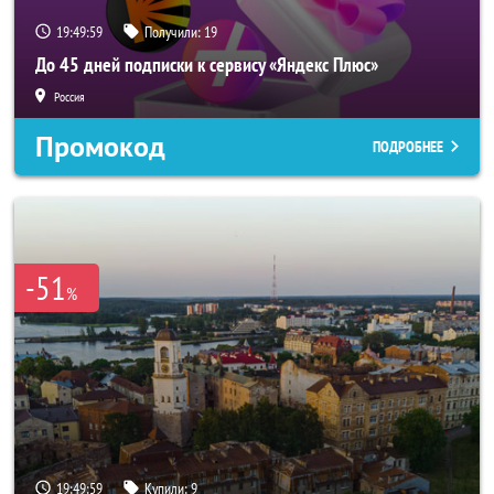
19:49:57
Получили:
19
До 45 дней подписки к сервису «Яндекс Плюс»
Россия
Промокод
ПОДРОБНЕЕ
-51
%
19:49:57
Купили:
9