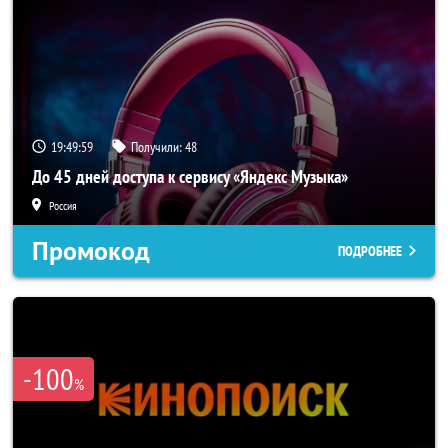
19:49:57
Получили:
48
До 45 дней доступа к сервису «Яндекс Музыка»
Россия
Промокод
ПОДРОБНЕЕ
-100
%