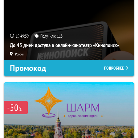
19:49:57
Получили:
113
До 45 дней доступа в онлайн-кинотеатр «Кинопоиск»
Россия
Промокод
ПОДРОБНЕЕ
-50
%