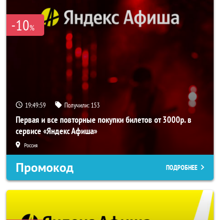
-10
%
19:49:57
Получили:
153
Первая и все повторные покупки билетов от 3000р. в
сервисе «Яндекс Афиша»
Россия
Промокод
ПОДРОБНЕЕ