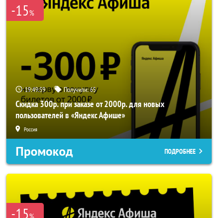
-15
%
19:49:57
Получили:
65
Скидка 300р. при заказе от 2000р. для новых
пользователей в «Яндекс Афише»
Россия
Промокод
ПОДРОБНЕЕ
-15
%