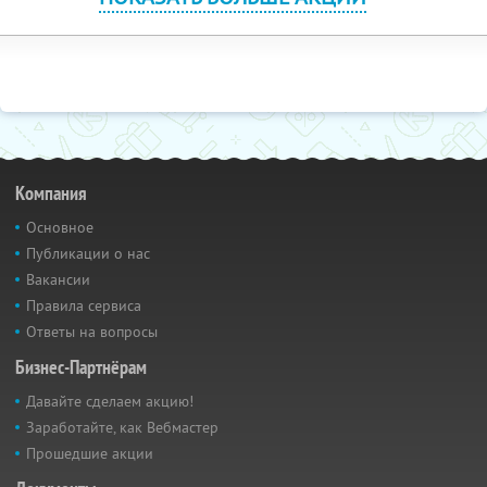
Компания
Основное
Публикации о нас
Вакансии
Правила сервиса
Ответы на вопросы
Бизнес-Партнёрам
Давайте сделаем акцию!
Заработайте, как Вебмастер
Прошедшие акции