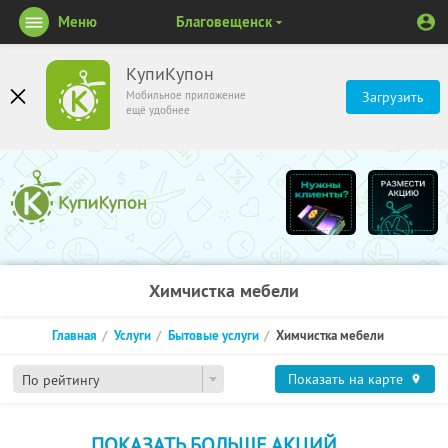
Меню
Благовещенск
КупиКупон
Мобильное приложение
Загрузить
ещё удобнее
Химчистка мебели
Главная
Услуги
Бытовые услуги
Химчистка мебели
Показать на карте
По рейтингу
ПОКАЗАТЬ БОЛЬШЕ АКЦИЙ