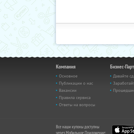
Компания
Бизнес-Пар
Основное
Давайте сд
Публикации о нас
Заработайт
Вакансии
Прошедши
Правила сервиса
Ответы на вопросы
Все наши купоны доступны
через Мобильное Приложение: