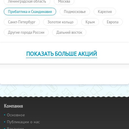
Ленинградская область
Москва
Прибалтика и Скандинавия
Подмосковье
Карелия
Санкт-Петербург
Золотое кольцо
Крым
Европа
Другие города России
Дальний восток
ПОКАЗАТЬ БОЛЬШЕ АКЦИЙ
Компания
Основное
Публикации о нас
Вакансии