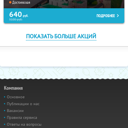
Достоевская
640
ПОДРОБНЕЕ
руб.
5100
руб.
ПОКАЗАТЬ БОЛЬШЕ АКЦИЙ
Компания
Основное
Публикации о нас
Вакансии
Правила сервиса
Ответы на вопросы