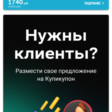
1740
ПОДРОБНЕЕ
руб.
13900
руб.