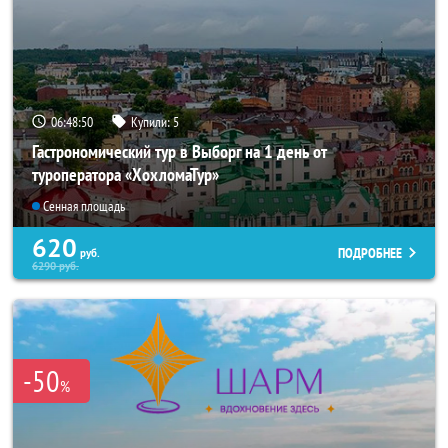
06:48:49
Купили:
5
Гастрономический тур в Выборг на 1 день от
туроператора «ХохломаТур»
Сенная площадь
620
ПОДРОБНЕЕ
руб.
6290
руб.
-50
%