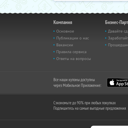
Компания
Бизнес-Пар
Основное
Давайте сд
Публикации о нас
Заработайт
Вакансии
Прошедши
Правила сервиса
Ответы на вопросы
Все наши купоны доступны
через Мобильное Приложение:
Сэкономьте до 90% при любых покупках
Подпишитесь на самые выгодные предложения