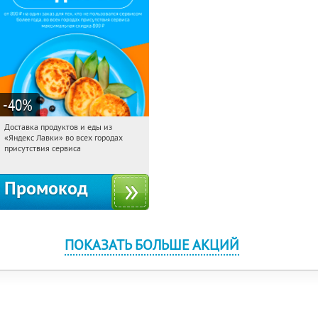
-40
%
Доставка продуктов и еды из
12:31:43
Получили:
38
«Яндекс Лавки» во всех городах
Россия
присутствия сервиса
Промокод
ПОКАЗАТЬ БОЛЬШЕ АКЦИЙ