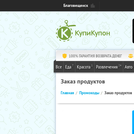
Благовещенск
100% ГАРАНТИЯ ВОЗВРАТА ДЕНЕГ
7
1
24
Все
Еда
Красота
Развлечения
Авто
Заказ продуктов
Главная
Промокоды
Заказ продуктов