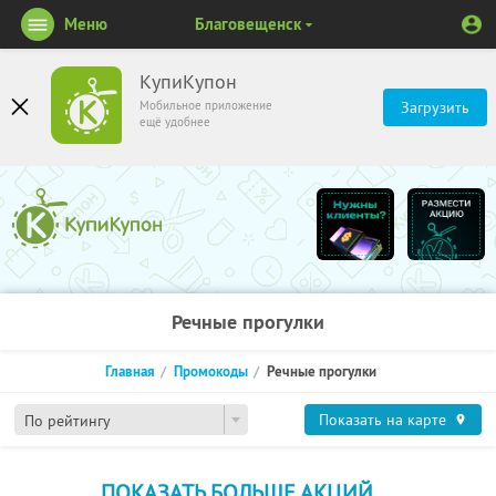
Меню
Благовещенск
КупиКупон
Мобильное приложение
Загрузить
ещё удобнее
Речные прогулки
Главная
Промокоды
Речные прогулки
Показать на карте
По рейтингу
ПОКАЗАТЬ БОЛЬШЕ АКЦИЙ