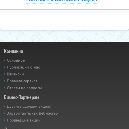
Компания
Основное
Публикации о нас
Вакансии
Правила сервиса
Ответы на вопросы
Бизнес-Партнёрам
Давайте сделаем акцию!
Заработайте, как Вебмастер
Прошедшие акции