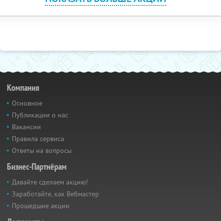
Компания
Основное
Публикации о нас
Вакансии
Правила сервиса
Ответы на вопросы
Бизнес-Партнёрам
Давайте сделаем акцию!
Заработайте, как Вебмастер
Прошедшие акции