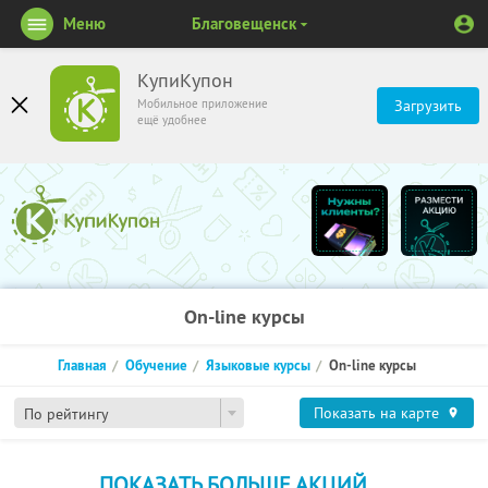
Меню
Благовещенск
КупиКупон
Мобильное приложение
Загрузить
ещё удобнее
On-line курсы
Главная
Обучение
Языковые курсы
On-line курсы
Показать на карте
По рейтингу
ПОКАЗАТЬ БОЛЬШЕ АКЦИЙ