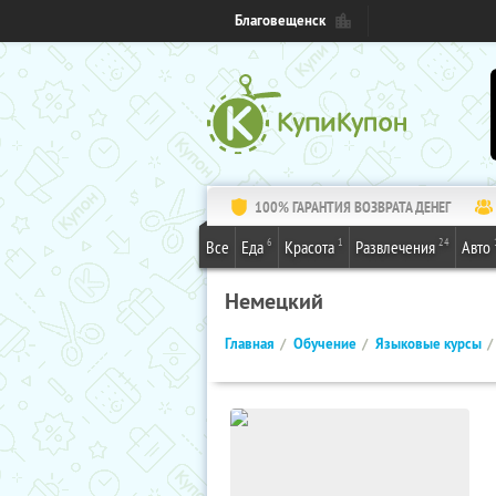
Благовещенск
100% ГАРАНТИЯ ВОЗВРАТА ДЕНЕГ
6
1
24
Все
Еда
Красота
Развлечения
Авто
Немецкий
Главная
Обучение
Языковые курсы