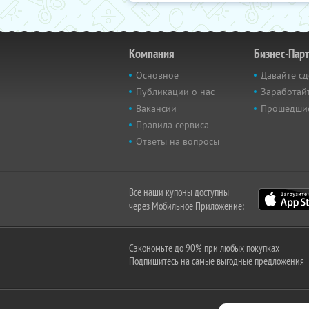
Компания
Бизнес-Пар
Основное
Давайте сд
Публикации о нас
Заработайт
Вакансии
Прошедши
Правила сервиса
Ответы на вопросы
Все наши купоны доступны
через Мобильное Приложение:
Сэкономьте до 90% при любых покупках
Подпишитесь на самые выгодные предложения