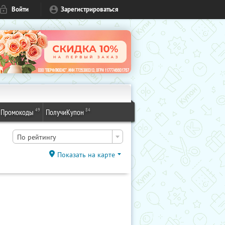
Войти
Зарегистрироваться
49
84
Промокоды
ПолучиКупон
По рейтингу
Показать на карте