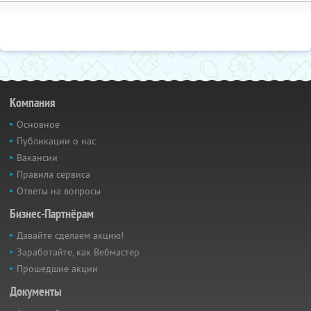
Компания
Основное
Публикации о нас
Вакансии
Правила сервиса
Ответы на вопросы
Бизнес-Партнёрам
Давайте сделаем акцию!
Заработайте, как Вебмастер
Прошедшие акции
Документы