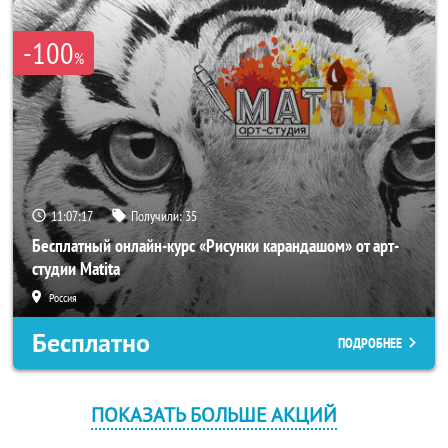
-100
%
11:07:17
Получили:
35
Бесплатный онлайн-курс «Рисунки карандашом» от арт-
студии Matita
Россия
Бесплатно
ПОДРОБНЕЕ
ПОКАЗАТЬ БОЛЬШЕ АКЦИЙ