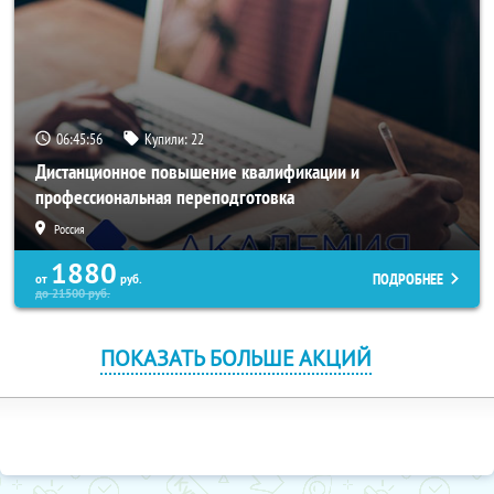
06:45:55
Купили:
22
Дистанционное повышение квалификации и
профессиональная переподготовка
Россия
1880
ПОДРОБНЕЕ
от
руб.
до
21500
руб.
ПОКАЗАТЬ БОЛЬШЕ АКЦИЙ