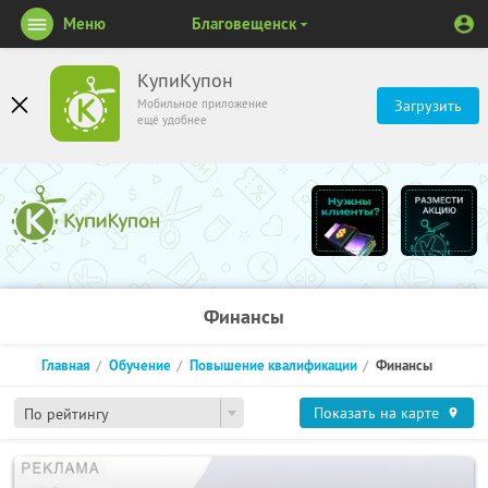
Меню
Благовещенск
КупиКупон
Мобильное приложение
Загрузить
ещё удобнее
Финансы
Главная
Обучение
Повышение квалификации
Финансы
Показать на карте
По рейтингу