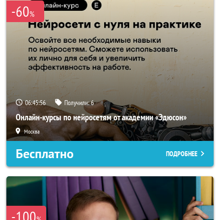
-60
%
06:45:55
Получили:
6
Онлайн-курсы по нейросетям от академии «Эдюсон»
Москва
Бесплатно
ПОДРОБНЕЕ
-100
%