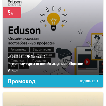
-5
%
06:45:55
Получили:
2
Различные курсы от онлайн-академии «Эдюсон»
Россия
Промокод
ПОДРОБНЕЕ