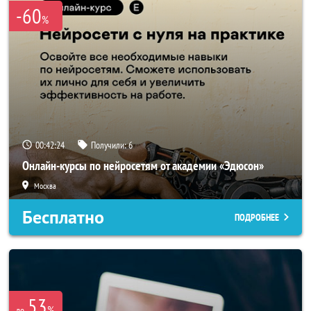
-60
%
00:42:24
Получили:
6
Онлайн-курсы по нейросетям от академии «Эдюсон»
Москва
Бесплатно
ПОДРОБНЕЕ
53
%
до