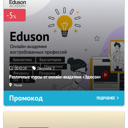
-5
%
00:42:24
Получили:
2
Различные курсы от онлайн-академии «Эдюсон»
Россия
Промокод
ПОДРОБНЕЕ