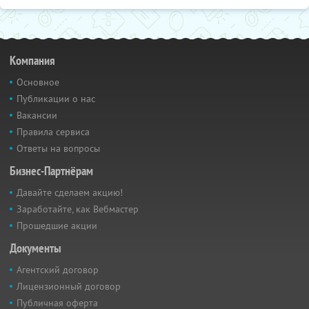
Компания
Основное
Публикации о нас
Вакансии
Правила сервиса
Ответы на вопросы
Бизнес-Партнёрам
Давайте сделаем акцию!
Заработайте, как Вебмастер
Прошедшие акции
Документы
Агентский договор
Лицензионный договор
Публичная оферта