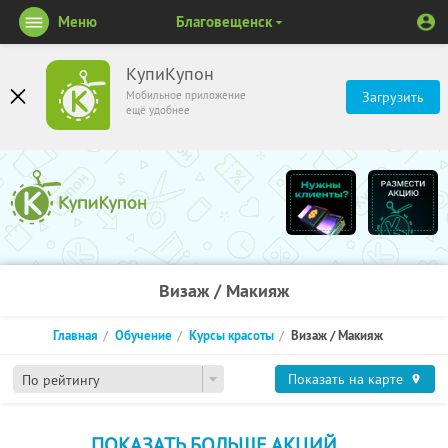
Меню
Благовещенск
КупиКупон
Мобильное приложение
Загрузить
ещё удобнее
Визаж / Макияж
Главная
Обучение
Курсы красоты
Визаж / Макияж
Показать на карте
По рейтингу
ПОКАЗАТЬ БОЛЬШЕ АКЦИЙ