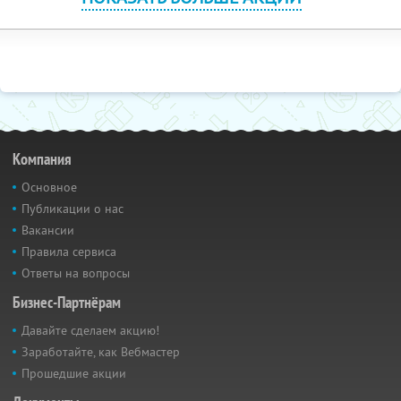
Компания
Основное
Публикации о нас
Вакансии
Правила сервиса
Ответы на вопросы
Бизнес-Партнёрам
Давайте сделаем акцию!
Заработайте, как Вебмастер
Прошедшие акции