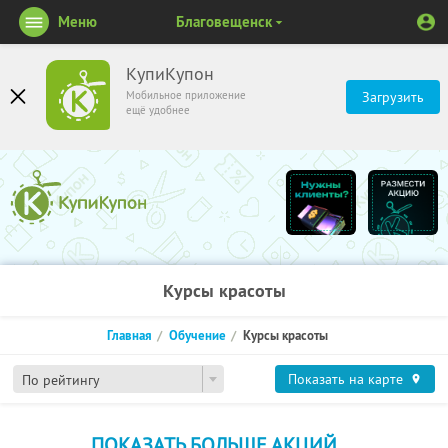
Меню
Благовещенск
КупиКупон
Мобильное приложение
Загрузить
ещё удобнее
Курсы красоты
Главная
Обучение
Курсы красоты
Показать на карте
По рейтингу
ПОКАЗАТЬ БОЛЬШЕ АКЦИЙ