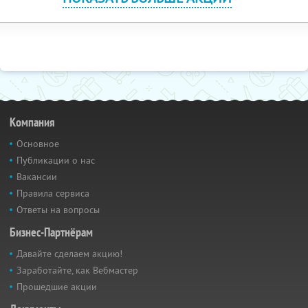
Компания
Основное
Публикации о нас
Вакансии
Правила сервиса
Ответы на вопросы
Бизнес-Партнёрам
Давайте сделаем акцию!
Заработайте, как Вебмастер
Прошедшие акции