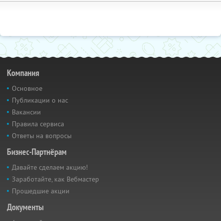
Компания
Основное
Публикации о нас
Вакансии
Правила сервиса
Ответы на вопросы
Бизнес-Партнёрам
Давайте сделаем акцию!
Заработайте, как Вебмастер
Прошедшие акции
Документы