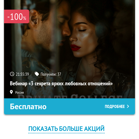
-100
%
21:55:39
Получили:
37
Вебинар «3 секрета ярких любовных отношений»
Россия
Бесплатно
ПОДРОБНЕЕ
ПОКАЗАТЬ БОЛЬШЕ АКЦИЙ