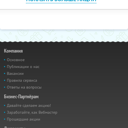
Компания
Основное
Публикации о нас
Вакансии
Правила сервиса
Ответы на вопросы
Бизнес-Партнёрам
Давайте сделаем акцию!
Заработайте, как Вебмастер
Прошедшие акции