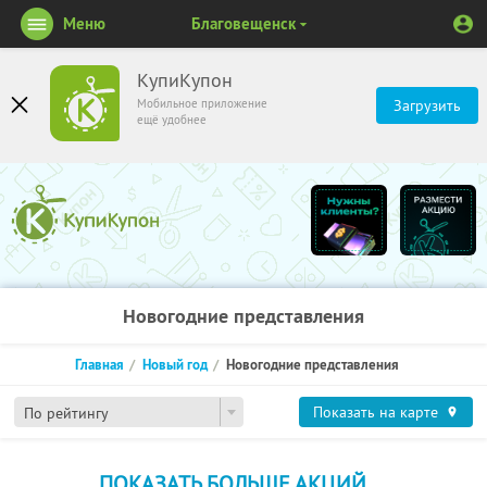
Меню
Благовещенск
КупиКупон
Мобильное приложение
Загрузить
ещё удобнее
Новогодние представления
Главная
Новый год
Новогодние представления
Показать на карте
По рейтингу
ПОКАЗАТЬ БОЛЬШЕ АКЦИЙ