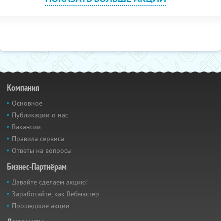
Компания
Основное
Публикации о нас
Вакансии
Правила сервиса
Ответы на вопросы
Бизнес-Партнёрам
Давайте сделаем акцию!
Заработайте, как Вебмастер
Прошедшие акции