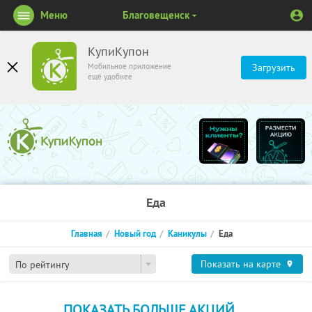
Меню
Благовещенск
КупиКупон
Мобильное приложение
Загрузить
ещё удобнее
Еда
Главная
Новый год
Каникулы
Еда
Показать на карте
По рейтингу
ПОКАЗАТЬ БОЛЬШЕ АКЦИЙ