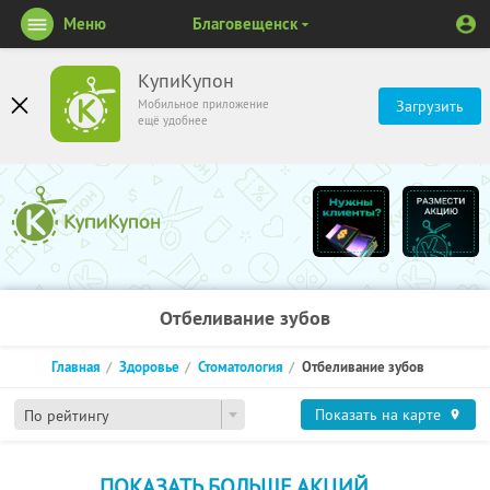
Меню
Благовещенск
КупиКупон
Мобильное приложение
Загрузить
ещё удобнее
Отбеливание зубов
Главная
Здоровье
Стоматология
Отбеливание зубов
Показать на карте
По рейтингу
ПОКАЗАТЬ БОЛЬШЕ АКЦИЙ