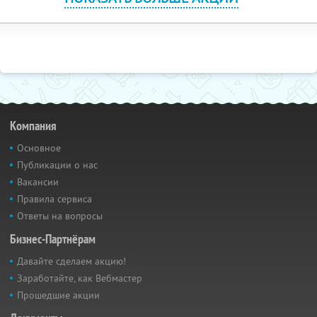
Компания
Основное
Публикации о нас
Вакансии
Правила сервиса
Ответы на вопросы
Бизнес-Партнёрам
Давайте сделаем акцию!
Заработайте, как Вебмастер
Прошедшие акции