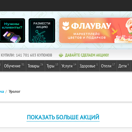
КУПИЛИ:
141 701 603
КУПОНОВ
ДАВАЙТЕ СДЕЛАЕМ АКЦИЮ!
1
31
26
13
14
1
17
6
Обучение
Товары
Туры
Услуги
Здоровье
Отели
Дети
ача
Уролог
ПОКАЗАТЬ БОЛЬШЕ АКЦИЙ