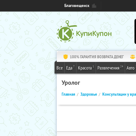
Благовещенск
100% ГАРАНТИЯ ВОЗВРАТА ДЕНЕГ
7
1
24
Все
Еда
Красота
Развлечения
Авто
Уролог
Главная
Здоровье
Консультации у вр