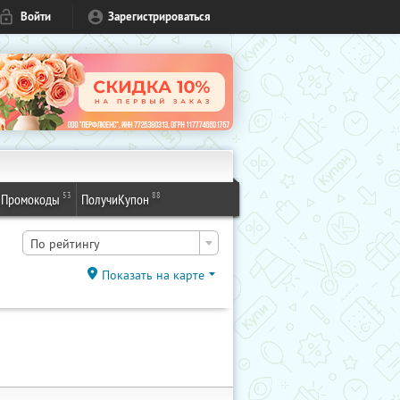
Войти
Зарегистрироваться
53
88
Промокоды
ПолучиКупон
По рейтингу
Показать на карте