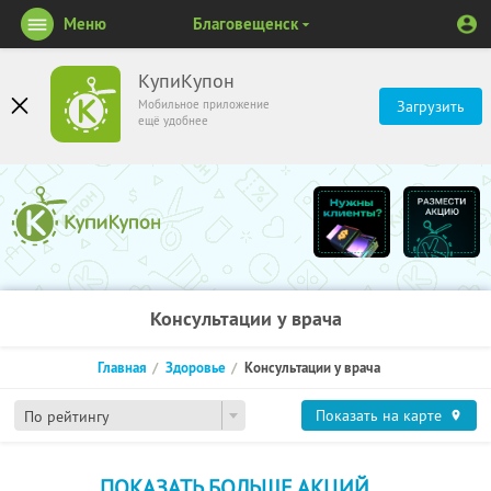
Меню
Благовещенск
КупиКупон
Мобильное приложение
Загрузить
ещё удобнее
Консультации у врача
Главная
Здоровье
Консультации у врача
Показать на карте
По рейтингу
ПОКАЗАТЬ БОЛЬШЕ АКЦИЙ