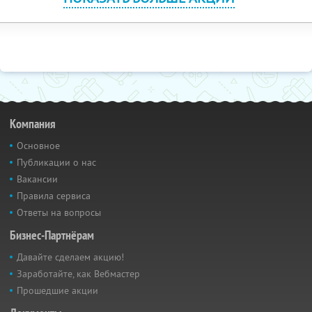
Компания
Основное
Публикации о нас
Вакансии
Правила сервиса
Ответы на вопросы
Бизнес-Партнёрам
Давайте сделаем акцию!
Заработайте, как Вебмастер
Прошедшие акции