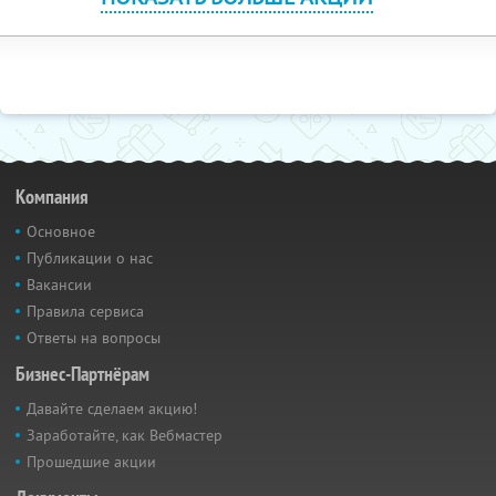
Компания
Основное
Публикации о нас
Вакансии
Правила сервиса
Ответы на вопросы
Бизнес-Партнёрам
Давайте сделаем акцию!
Заработайте, как Вебмастер
Прошедшие акции