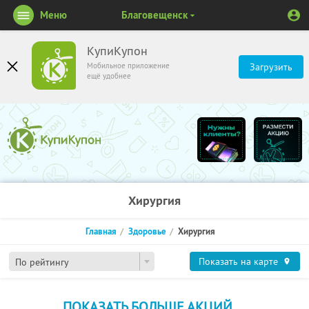
Меню
Благовещенск
КупиКупон
Мобильное приложение
Загрузить
ещё удобнее
Хирургия
Главная
Здоровье
Хирургия
Показать на карте
По рейтингу
ПОКАЗАТЬ БОЛЬШЕ АКЦИЙ