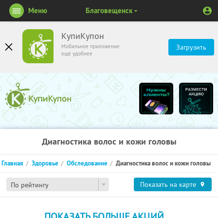
Меню
Благовещенск
КупиКупон
Мобильное приложение
Загрузить
ещё удобнее
Диагностика волос и кожи головы
Главная
Здоровье
Обследование
Диагностика волос и кожи головы
Показать на карте
По рейтингу
ПОКАЗАТЬ БОЛЬШЕ АКЦИЙ