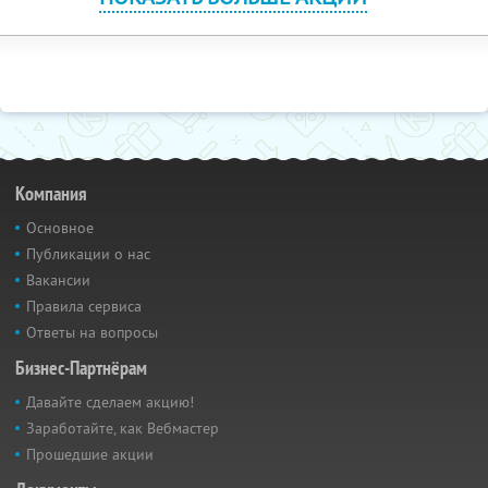
Компания
Основное
Публикации о нас
Вакансии
Правила сервиса
Ответы на вопросы
Бизнес-Партнёрам
Давайте сделаем акцию!
Заработайте, как Вебмастер
Прошедшие акции