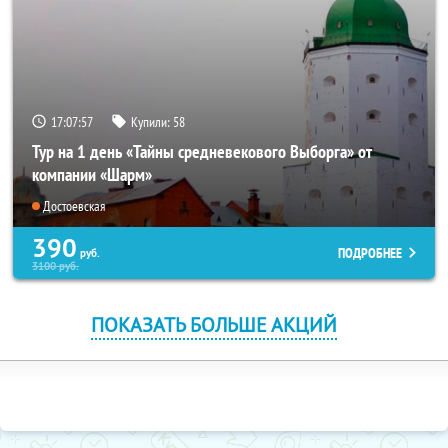
17:07:57
Купили:
58
Тур на 1 день «Тайны средневекового Выборга» от
компании «Шарм»
Достоевская
390
ПОДРОБНЕЕ
руб.
3100
руб.
ПОКАЗАТЬ БОЛЬШЕ АКЦИЙ