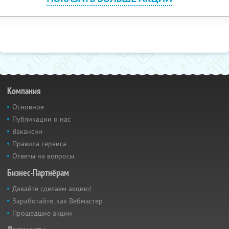
Компания
Основное
Публикации о нас
Вакансии
Правила сервиса
Ответы на вопросы
Бизнес-Партнёрам
Давайте сделаем акцию!
Заработайте, как Вебмастер
Прошедшие акции