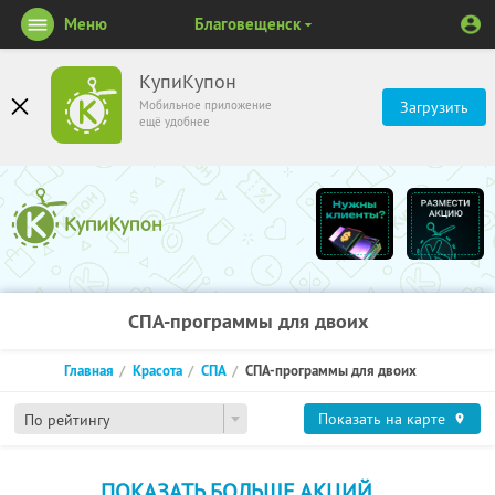
Меню
Благовещенск
КупиКупон
Мобильное приложение
Загрузить
ещё удобнее
СПА-программы для двоих
Главная
Красота
СПА
СПА-программы для двоих
Показать на карте
По рейтингу
ПОКАЗАТЬ БОЛЬШЕ АКЦИЙ