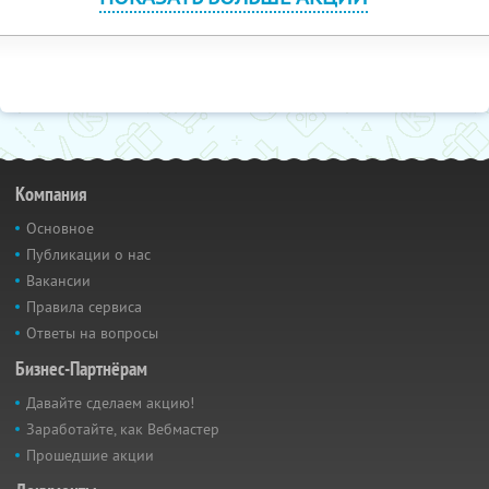
Компания
Основное
Публикации о нас
Вакансии
Правила сервиса
Ответы на вопросы
Бизнес-Партнёрам
Давайте сделаем акцию!
Заработайте, как Вебмастер
Прошедшие акции