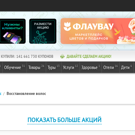
КУПИЛИ:
141 661 730
КУПОНОВ
ДАВАЙТЕ СДЕЛАЕМ АКЦИЮ!
1
31
26
13
12
1
16
6
Обучение
Товары
Туры
Услуги
Здоровье
Отели
Дети
с
Восстановление волос
ПОКАЗАТЬ БОЛЬШЕ АКЦИЙ