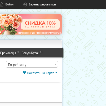
Войти
Зарегистрироваться
48
83
Промокоды
ПолучиКупон
По рейтингу
Показать на карте