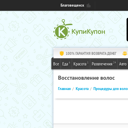
Благовещенск
100% ГАРАНТИЯ ВОЗВРАТА ДЕНЕГ
6
1
24
Все
Еда
Красота
Развлечения
Авто
Восстановление волос
Главная
Красота
Процедуры для воло