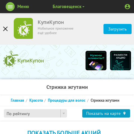
Меню
Благовещенск
КупиКупон
Мобильное приложение
Загрузить
ещё удобнее
Стрижка жгутами
Главная
Красота
Процедуры для волос
Стрижка жгутами
Показать на карте
По рейтингу
ПОКАЗАТЬ БОЛЬШЕ АКЦИЙ