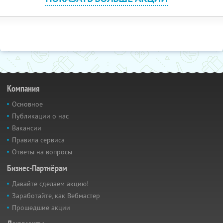
Компания
Основное
Публикации о нас
Вакансии
Правила сервиса
Ответы на вопросы
Бизнес-Партнёрам
Давайте сделаем акцию!
Заработайте, как Вебмастер
Прошедшие акции