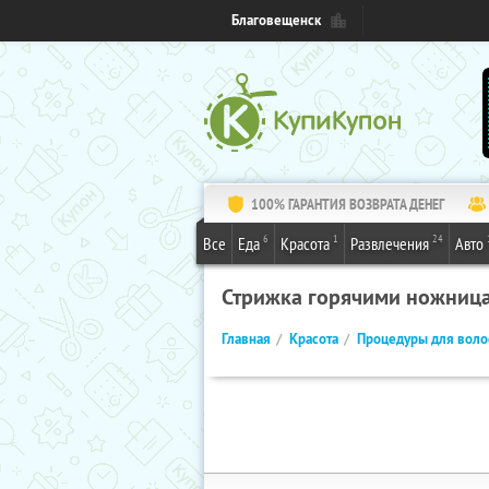
Благовещенск
100% ГАРАНТИЯ ВОЗВРАТА ДЕНЕГ
6
1
24
Все
Еда
Красота
Развлечения
Авто
Стрижка горячими ножниц
Главная
Красота
Процедуры для воло