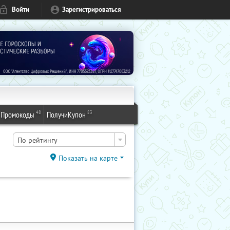
Войти
Зарегистрироваться
48
83
Промокоды
ПолучиКупон
По рейтингу
Показать на карте