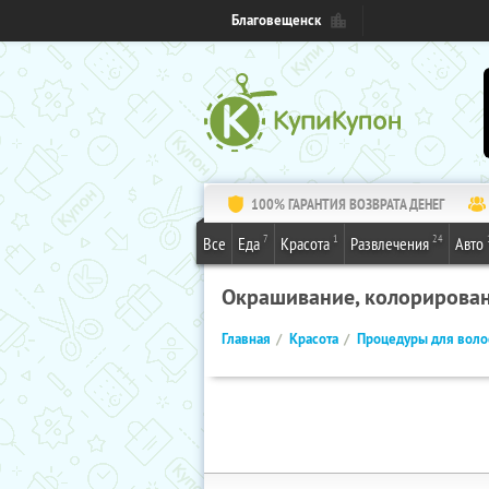
Благовещенск
100% ГАРАНТИЯ ВОЗВРАТА ДЕНЕГ
7
1
24
Все
Еда
Красота
Развлечения
Авто
Окрашивание, колорирова
Главная
Красота
Процедуры для воло