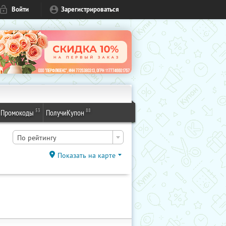
Войти
Зарегистрироваться
53
88
Промокоды
ПолучиКупон
По рейтингу
Показать на карте