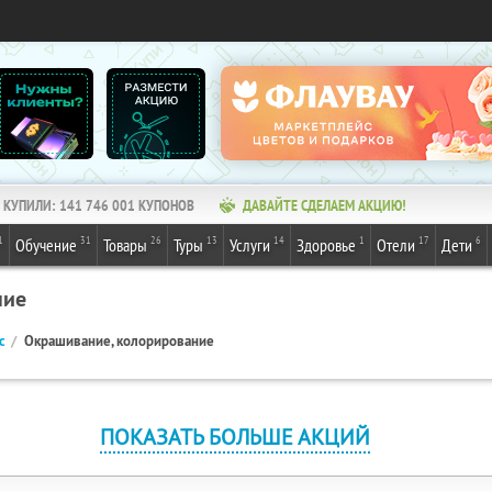
КУПИЛИ:
141 746 001
КУПОНОВ
ДАВАЙТЕ СДЕЛАЕМ АКЦИЮ!
1
31
26
13
14
1
17
6
Обучение
Товары
Туры
Услуги
Здоровье
Отели
Дети
ние
с
Окрашивание, колорирование
ПОКАЗАТЬ БОЛЬШЕ АКЦИЙ