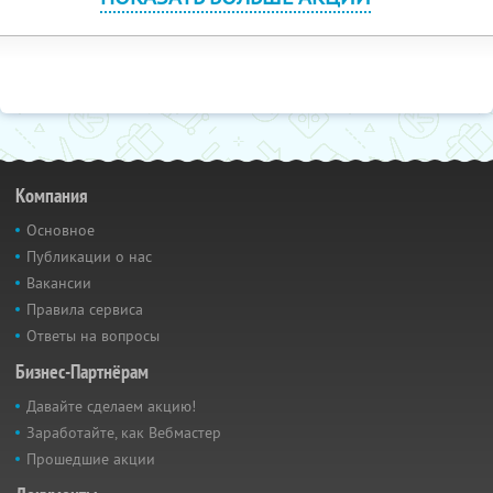
Компания
Основное
Публикации о нас
Вакансии
Правила сервиса
Ответы на вопросы
Бизнес-Партнёрам
Давайте сделаем акцию!
Заработайте, как Вебмастер
Прошедшие акции