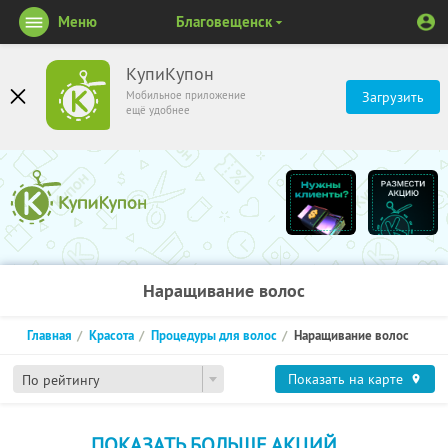
Меню
Благовещенск
КупиКупон
Мобильное приложение
Загрузить
ещё удобнее
Наращивание волос
Главная
Красота
Процедуры для волос
Наращивание волос
Показать на карте
По рейтингу
ПОКАЗАТЬ БОЛЬШЕ АКЦИЙ