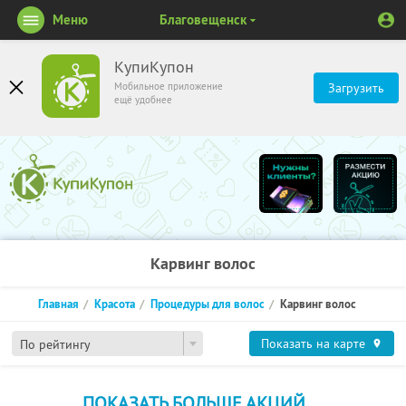
Меню
Благовещенск
КупиКупон
Мобильное приложение
Загрузить
ещё удобнее
Карвинг волос
Главная
Красота
Процедуры для волос
Карвинг волос
Показать на карте
По рейтингу
ПОКАЗАТЬ БОЛЬШЕ АКЦИЙ