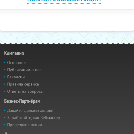
Компания
Основное
Публикации о нас
Вакансии
Правила сервиса
Ответы на вопросы
Бизнес-Партнёрам
Давайте сделаем акцию!
Заработайте, как Вебмастер
Прошедшие акции