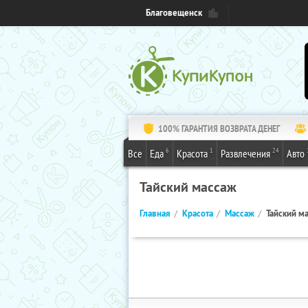
Благовещенск
100% ГАРАНТИЯ ВОЗВРАТА ДЕНЕГ
6
1
24
Все
Еда
Красота
Развлечения
Авто
Тайский массаж
Главная
Красота
Массаж
Тайский м