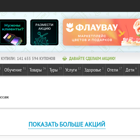
КУПИЛИ:
141 655 594
КУПОНОВ
ДАВАЙТЕ СДЕЛАЕМ АКЦИЮ!
1
31
26
13
12
1
17
6
Обучение
Товары
Туры
Услуги
Здоровье
Отели
Дети
ассаж
ПОКАЗАТЬ БОЛЬШЕ АКЦИЙ