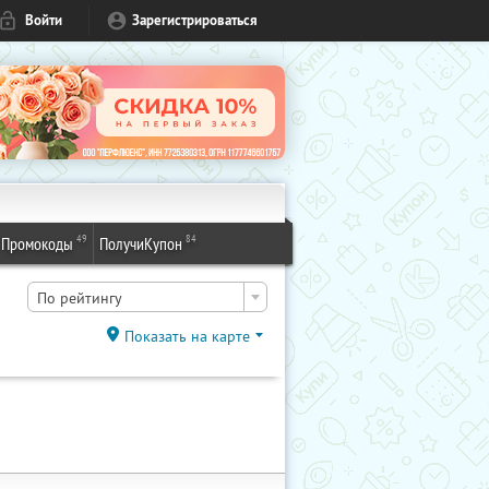
Войти
Зарегистрироваться
49
84
Промокоды
ПолучиКупон
По рейтингу
Показать на карте