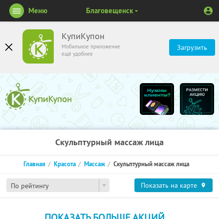
Меню
Благовещенск
КупиКупон
Мобильное приложение
Загрузить
ещё удобнее
Скульптурный массаж лица
Главная
Красота
Массаж
Скульптурный массаж лица
Показать на карте
По рейтингу
ПОКАЗАТЬ БОЛЬШЕ АКЦИЙ