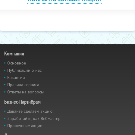
Компания
Основное
Публикации о нас
Вакансии
Правила сервиса
Ответы на вопросы
Бизнес-Партнёрам
Давайте сделаем акцию!
Заработайте, как Вебмастер
Прошедшие акции