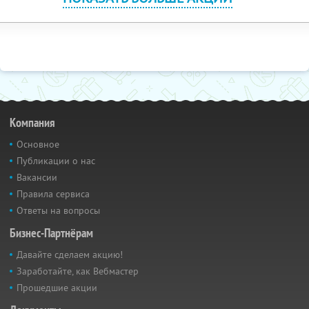
Компания
Основное
Публикации о нас
Вакансии
Правила сервиса
Ответы на вопросы
Бизнес-Партнёрам
Давайте сделаем акцию!
Заработайте, как Вебмастер
Прошедшие акции