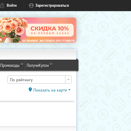
Войти
Зарегистрироваться
48
83
Промокоды
ПолучиКупон
По рейтингу
Показать на карте