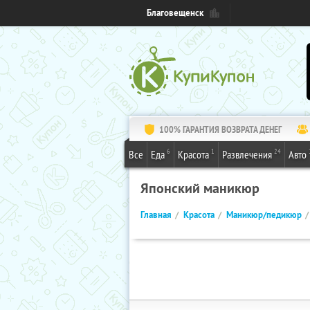
Благовещенск
100% ГАРАНТИЯ ВОЗВРАТА ДЕНЕГ
6
1
24
Все
Еда
Красота
Развлечения
Авто
Японский маникюр
Главная
Красота
Маникюр/педикюр