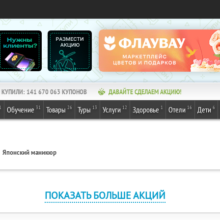
КУПИЛИ:
141 670 063
КУПОНОВ
ДАВАЙТЕ СДЕЛАЕМ АКЦИЮ!
1
31
26
13
12
1
16
6
Обучение
Товары
Туры
Услуги
Здоровье
Отели
Дети
Японский маникюр
ПОКАЗАТЬ БОЛЬШЕ АКЦИЙ