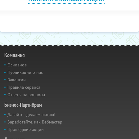
Компания
Основное
Публикации о нас
Вакансии
Правила сервиса
Ответы на вопросы
Бизнес-Партнёрам
Давайте сделаем акцию!
Заработайте, как Вебмастер
Прошедшие акции