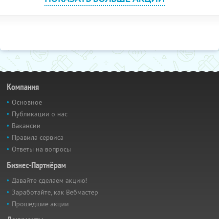
Компания
Основное
Публикации о нас
Вакансии
Правила сервиса
Ответы на вопросы
Бизнес-Партнёрам
Давайте сделаем акцию!
Заработайте, как Вебмастер
Прошедшие акции