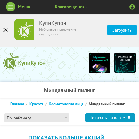
Меню
Благовещенск
КупиКупон
Мобильное приложение
Загрузить
ещё удобнее
Миндальный пилинг
Главная
Красота
Косметология лица
Миндальный пилинг
Показать на карте
По рейтингу
ПОКАЗАТЬ БОЛЬШЕ АКЦИЙ