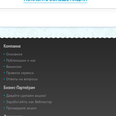
Компания
Основное
Публикации о нас
Вакансии
Правила сервиса
Ответы на вопросы
Бизнес-Партнёрам
Давайте сделаем акцию!
Заработайте, как Вебмастер
Прошедшие акции