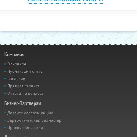
Компания
Основное
Публикации о нас
Вакансии
Правила сервиса
Ответы на вопросы
Бизнес-Партнёрам
Давайте сделаем акцию!
Заработайте, как Вебмастер
Прошедшие акции