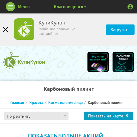
Меню
Благовещенск
КупиКупон
Мобильное приложение
Загрузить
ещё удобнее
Карбоновый пилинг
Главная
Красота
Косметология лица
Карбоновый пилинг
Показать на карте
По рейтингу
ПОКАЗАТЬ БОЛЬШЕ АКЦИЙ